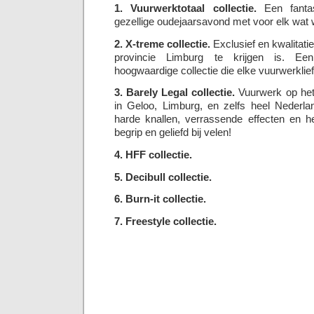
1. Vuurwerktotaal collectie.
Een fantas
gezellige oudejaarsavond met voor elk wat w
2. X-treme collectie.
Exclusief en kwalitatie
provincie Limburg te krijgen is. Een
hoogwaardige collectie die elke vuurwerklie
3. Barely Legal collectie.
Vuurwerk op het 
in Geloo, Limburg, en zelfs heel Nederl
harde knallen, verrassende effecten en he
begrip en geliefd bij velen!
4. HFF collectie.
5. Decibull collectie.
6. Burn-it collectie.
7. Freestyle collectie.