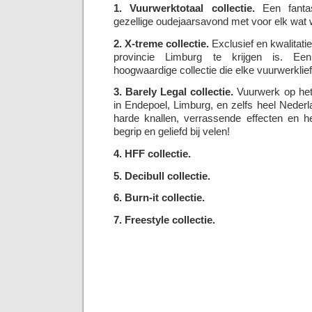
1. Vuurwerktotaal collectie.
Een fantas
gezellige oudejaarsavond met voor elk wat w
2. X-treme collectie.
Exclusief en kwalitatie
provincie Limburg te krijgen is. Een
hoogwaardige collectie die elke vuurwerklie
3. Barely Legal collectie.
Vuurwerk op het 
in Endepoel, Limburg, en zelfs heel Neder
harde knallen, verrassende effecten en he
begrip en geliefd bij velen!
4. HFF collectie.
5. Decibull collectie.
6. Burn-it collectie.
7. Freestyle collectie.