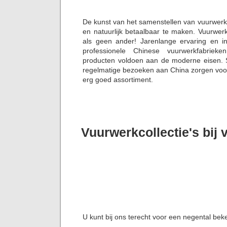
De kunst van het samenstellen van vuurwerk
en natuurlijk betaalbaar te maken. Vuurwer
als geen ander! Jarenlange ervaring en i
professionele Chinese vuurwerkfabriek
producten voldoen aan de moderne eisen. S
regelmatige bezoeken aan China zorgen voor 
erg goed assortiment.
Vuurwerkcollectie's bij
U kunt bij ons terecht voor een negental bek