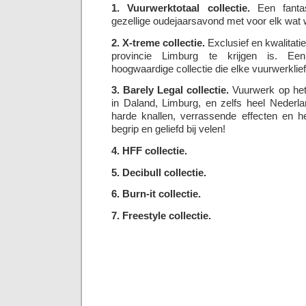
1. Vuurwerktotaal collectie.
Een fantas
gezellige oudejaarsavond met voor elk wat w
2. X-treme collectie.
Exclusief en kwalitatie
provincie Limburg te krijgen is. Een
hoogwaardige collectie die elke vuurwerklie
3. Barely Legal collectie.
Vuurwerk op het 
in Daland, Limburg, en zelfs heel Nederl
harde knallen, verrassende effecten en he
begrip en geliefd bij velen!
4. HFF collectie.
5. Decibull collectie.
6. Burn-it collectie.
7. Freestyle collectie.