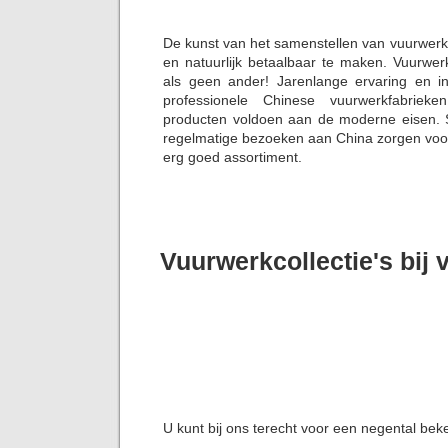
De kunst van het samenstellen van vuurwerk
en natuurlijk betaalbaar te maken. Vuurwer
als geen ander! Jarenlange ervaring en i
professionele Chinese vuurwerkfabriek
producten voldoen aan de moderne eisen. S
regelmatige bezoeken aan China zorgen voor 
erg goed assortiment.
Vuurwerkcollectie's bij
U kunt bij ons terecht voor een negental bek