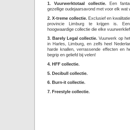
1. Vuurwerktotaal collectie.
Een fantas
gezellige oudejaarsavond met voor elk wat w
2. X-treme collectie.
Exclusief en kwalitatie
provincie Limburg te krijgen is. Een
hoogwaardige collectie die elke vuurwerklie
3. Barely Legal collectie.
Vuurwerk op het 
in Harles, Limburg, en zelfs heel Nederl
harde knallen, verrassende effecten en he
begrip en geliefd bij velen!
4. HFF collectie.
5. Decibull collectie.
6. Burn-it collectie.
7. Freestyle collectie.