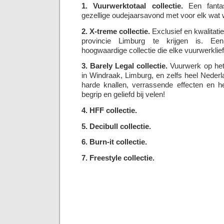
1. Vuurwerktotaal collectie.
Een fantas
gezellige oudejaarsavond met voor elk wat w
2. X-treme collectie.
Exclusief en kwalitatie
provincie Limburg te krijgen is. Een
hoogwaardige collectie die elke vuurwerklie
3. Barely Legal collectie.
Vuurwerk op het 
in Windraak, Limburg, en zelfs heel Neder
harde knallen, verrassende effecten en he
begrip en geliefd bij velen!
4. HFF collectie.
5. Decibull collectie.
6. Burn-it collectie.
7. Freestyle collectie.