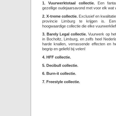
1. Vuurwerktotaal collectie.
Een fantas
gezellige oudejaarsavond met voor elk wat w
2. X-treme collectie.
Exclusief en kwalitatie
provincie Limburg te krijgen is. Een
hoogwaardige collectie die elke vuurwerklie
3. Barely Legal collectie.
Vuurwerk op het 
in Bocholtz, Limburg, en zelfs heel Neder
harde knallen, verrassende effecten en he
begrip en geliefd bij velen!
4. HFF collectie.
5. Decibull collectie.
6. Burn-it collectie.
7. Freestyle collectie.