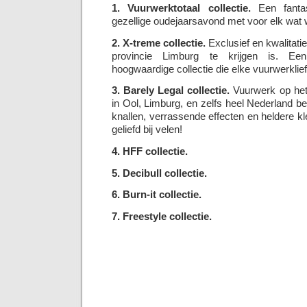
1. Vuurwerktotaal collectie.
Een fantas
gezellige oudejaarsavond met voor elk wat w
2. X-treme collectie.
Exclusief en kwalitatie
provincie Limburg te krijgen is. Een
hoogwaardige collectie die elke vuurwerklie
3. Barely Legal collectie.
Vuurwerk op het 
in Ool, Limburg, en zelfs heel Nederland 
knallen, verrassende effecten en heldere kl
geliefd bij velen!
4. HFF collectie.
5. Decibull collectie.
6. Burn-it collectie.
7. Freestyle collectie.