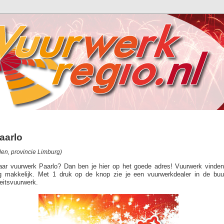
aarlo
en, provincie Limburg)
aar vuurwerk Paarlo? Dan ben je hier op het goede adres! Vuurwerk vinden
rg makkelijk. Met 1 druk op de knop zie je een vuurwerkdealer in de bu
eitsvuurwerk.