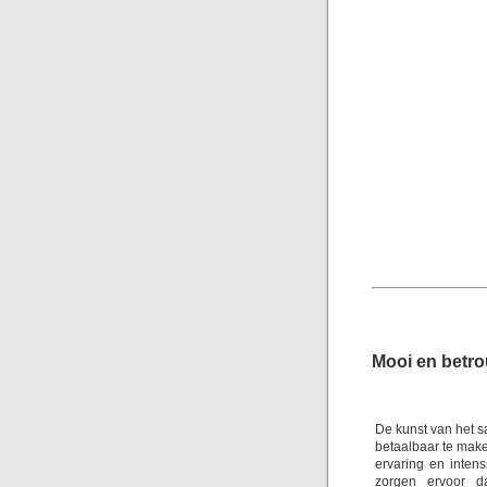
Mooi en betr
De kunst van het s
betaalbaar te make
ervaring en inten
zorgen ervoor d