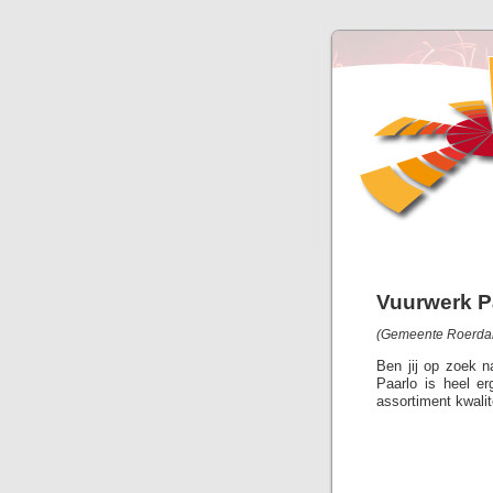
Vuurwerk P
(Gemeente Roerdal
Ben jij op zoek n
Paarlo is heel e
assortiment kwalit