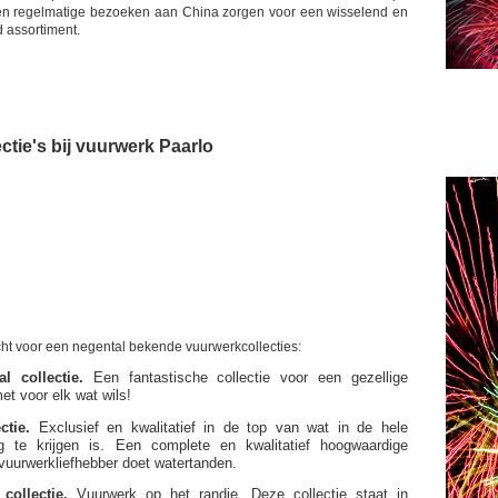
e en regelmatige bezoeken aan China zorgen voor een wisselend en
d assortiment.
ctie's bij vuurwerk Paarlo
echt voor een negental bekende vuurwerkcollecties:
l collectie.
Een fantastische collectie voor een gezellige
t voor elk wat wils!
ctie.
Exclusief en kwalitatief in de top van wat in de hele
rg te krijgen is. Een complete en kwalitatief hoogwaardige
e vuurwerkliefhebber doet watertanden.
collectie.
Vuurwerk op het randje. Deze collectie staat in