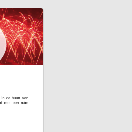
 in de buurt van
urt met een ruim