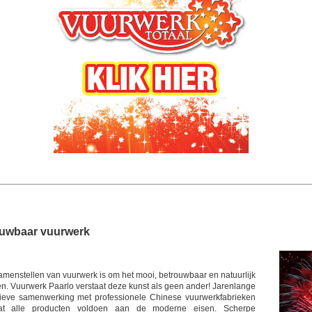
ouwbaar vuurwerk
amenstellen van vuurwerk is om het mooi, betrouwbaar en natuurlijk
n. Vuurwerk Paarlo verstaat deze kunst als geen ander! Jarenlange
sieve samenwerking met professionele Chinese vuurwerkfabrieken
at alle producten voldoen aan de moderne eisen. Scherpe