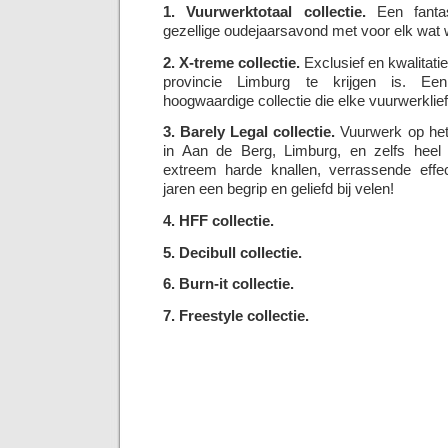
1. Vuurwerktotaal collectie.
Een fantas
gezellige oudejaarsavond met voor elk wat w
2. X-treme collectie.
Exclusief en kwalitatie
provincie Limburg te krijgen is. Een
hoogwaardige collectie die elke vuurwerklie
3. Barely Legal collectie.
Vuurwerk op het 
in Aan de Berg, Limburg, en zelfs heel
extreem harde knallen, verrassende effec
jaren een begrip en geliefd bij velen!
4. HFF collectie.
5. Decibull collectie.
6. Burn-it collectie.
7. Freestyle collectie.