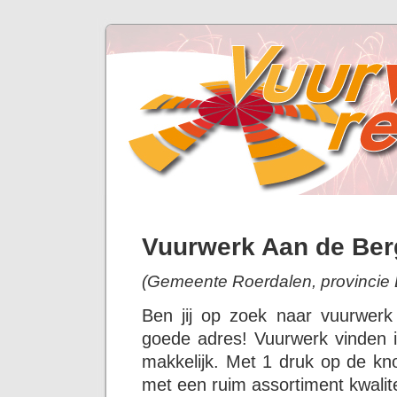
Vuurwerk Aan de Ber
(Gemeente Roerdalen, provincie 
Ben jij op zoek naar vuurwer
goede adres! Vuurwerk vinden i
makkelijk. Met 1 druk op de kno
met een ruim assortiment kwalit