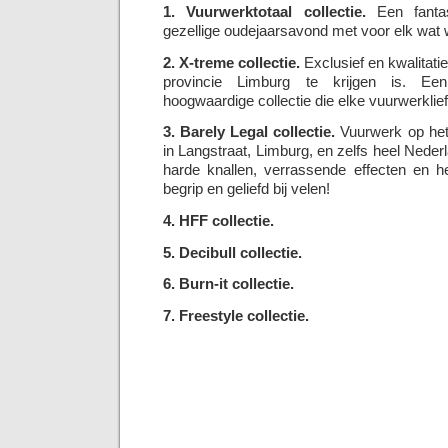
1. Vuurwerktotaal collectie.
Een fantas
gezellige oudejaarsavond met voor elk wat w
2. X-treme collectie.
Exclusief en kwalitatie
provincie Limburg te krijgen is. Een
hoogwaardige collectie die elke vuurwerklie
3. Barely Legal collectie.
Vuurwerk op het 
in Langstraat, Limburg, en zelfs heel Nede
harde knallen, verrassende effecten en he
begrip en geliefd bij velen!
4. HFF collectie.
5. Decibull collectie.
6. Burn-it collectie.
7. Freestyle collectie.