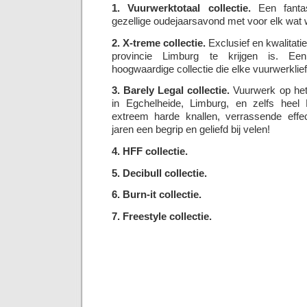
1. Vuurwerktotaal collectie.
Een fantas
gezellige oudejaarsavond met voor elk wat w
2. X-treme collectie.
Exclusief en kwalitatie
provincie Limburg te krijgen is. Een
hoogwaardige collectie die elke vuurwerklie
3. Barely Legal collectie.
Vuurwerk op het 
in Egchelheide, Limburg, en zelfs heel
extreem harde knallen, verrassende effec
jaren een begrip en geliefd bij velen!
4. HFF collectie.
5. Decibull collectie.
6. Burn-it collectie.
7. Freestyle collectie.