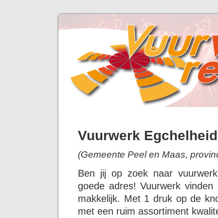
Vuurwerk Egchelheid
(Gemeente Peel en Maas, provinc
Ben jij op zoek naar vuurwer
goede adres! Vuurwerk vinden i
makkelijk. Met 1 druk op de kno
met een ruim assortiment kwalit