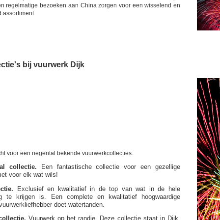
e en regelmatige bezoeken aan China zorgen voor een wisselend en
d assortiment.
tie's bij vuurwerk Dijk
echt voor een negental bekende vuurwerkcollecties:
l collectie.
Een fantastische collectie voor een gezellige
t voor elk wat wils!
ctie.
Exclusief en kwalitatief in de top van wat in de hele
rg te krijgen is. Een complete en kwalitatief hoogwaardige
e vuurwerkliefhebber doet watertanden.
ollectie.
Vuurwerk op het randje. Deze collectie staat in Dijk,