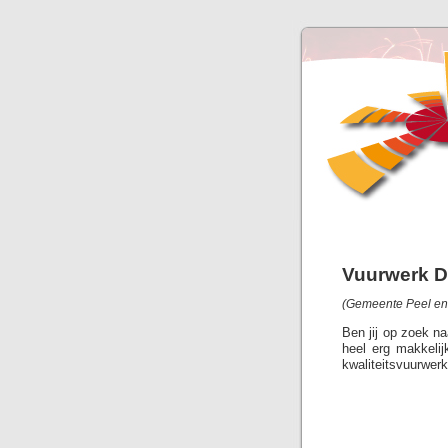
Vuurwerk D
(Gemeente Peel en 
Ben jij op zoek na
heel erg makkeli
kwaliteitsvuurwerk