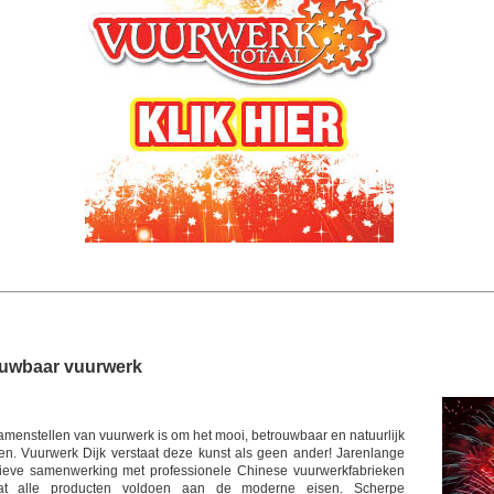
ouwbaar vuurwerk
amenstellen van vuurwerk is om het mooi, betrouwbaar en natuurlijk
en. Vuurwerk Dijk verstaat deze kunst als geen ander! Jarenlange
sieve samenwerking met professionele Chinese vuurwerkfabrieken
at alle producten voldoen aan de moderne eisen. Scherpe