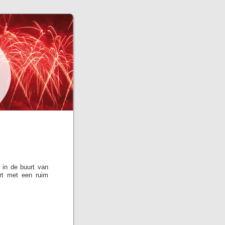
 in de buurt van
rt met een ruim