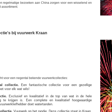
e en regelmatige bezoeken aan China zorgen voor een wisselend en
d assortiment.
ctie's bij vuurwerk Kraan
echt voor een negental bekende vuurwerkcollecties:
l collectie.
Een fantastische collectie voor een gezellige
t voor elk wat wils!
ctie.
Exclusief en kwalitatief in de top van wat in de hele
rg te krijgen is. Een complete en kwalitatief hoogwaardige
e vuurwerkliefhebber doet watertanden.
ollectie.
Vuurwerk op het randje. Deze collectie staat in Kraan,