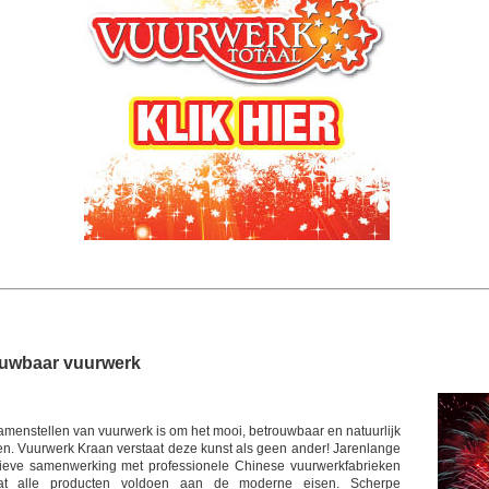
ouwbaar vuurwerk
amenstellen van vuurwerk is om het mooi, betrouwbaar en natuurlijk
en. Vuurwerk Kraan verstaat deze kunst als geen ander! Jarenlange
sieve samenwerking met professionele Chinese vuurwerkfabrieken
at alle producten voldoen aan de moderne eisen. Scherpe