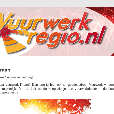
raan
ert, provincie Limburg)
naar vuurwerk Kraan? Dan ben je hier op het goede adres! Vuurwerk vinden
g makkelijk. Met 1 druk op de knop zie je een vuurwerkdealer in de buu
eitsvuurwerk.