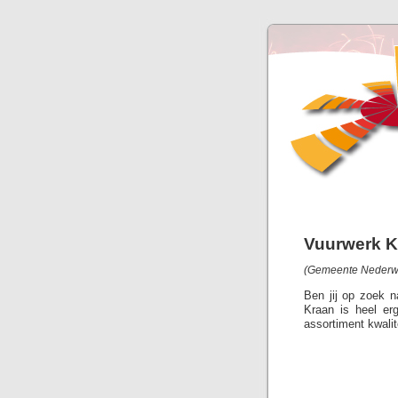
Vuurwerk K
(Gemeente Nederwe
Ben jij op zoek 
Kraan is heel er
assortiment kwalit