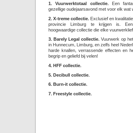
1. Vuurwerktotaal collectie.
Een fantas
gezellige oudejaarsavond met voor elk wat w
2. X-treme collectie.
Exclusief en kwalitatie
provincie Limburg te krijgen is. Een
hoogwaardige collectie die elke vuurwerklie
3. Barely Legal collectie.
Vuurwerk op het 
in Hunnecum, Limburg, en zelfs heel Neder
harde knallen, verrassende effecten en he
begrip en geliefd bij velen!
4. HFF collectie.
5. Decibull collectie.
6. Burn-it collectie.
7. Freestyle collectie.