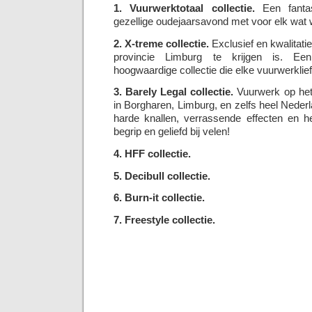
1. Vuurwerktotaal collectie.
Een fantas
gezellige oudejaarsavond met voor elk wat w
2. X-treme collectie.
Exclusief en kwalitatie
provincie Limburg te krijgen is. Een
hoogwaardige collectie die elke vuurwerklie
3. Barely Legal collectie.
Vuurwerk op het 
in Borgharen, Limburg, en zelfs heel Nede
harde knallen, verrassende effecten en he
begrip en geliefd bij velen!
4. HFF collectie.
5. Decibull collectie.
6. Burn-it collectie.
7. Freestyle collectie.