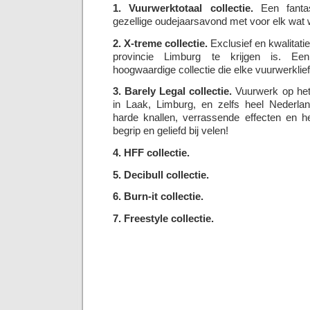
1. Vuurwerktotaal collectie.
Een fantas
gezellige oudejaarsavond met voor elk wat w
2. X-treme collectie.
Exclusief en kwalitatie
provincie Limburg te krijgen is. Een
hoogwaardige collectie die elke vuurwerklie
3. Barely Legal collectie.
Vuurwerk op het 
in Laak, Limburg, en zelfs heel Nederl
harde knallen, verrassende effecten en he
begrip en geliefd bij velen!
4. HFF collectie.
5. Decibull collectie.
6. Burn-it collectie.
7. Freestyle collectie.