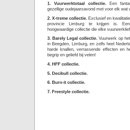
1. Vuurwerktotaal collectie.
Een fantas
gezellige oudejaarsavond met voor elk wat w
2. X-treme collectie.
Exclusief en kwalitatie
provincie Limburg te krijgen is. Een
hoogwaardige collectie die elke vuurwerklie
3. Barely Legal collectie.
Vuurwerk op het 
in Beegden, Limburg, en zelfs heel Neder
harde knallen, verrassende effecten en he
begrip en geliefd bij velen!
4. HFF collectie.
5. Decibull collectie.
6. Burn-it collectie.
7. Freestyle collectie.