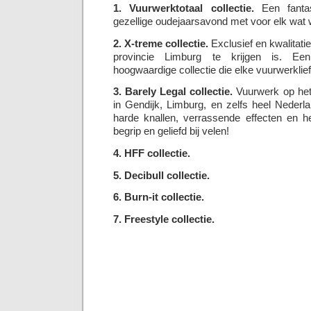
1. Vuurwerktotaal collectie.
Een fantas
gezellige oudejaarsavond met voor elk wat w
2. X-treme collectie.
Exclusief en kwalitatie
provincie Limburg te krijgen is. Een
hoogwaardige collectie die elke vuurwerklie
3. Barely Legal collectie.
Vuurwerk op het 
in Gendijk, Limburg, en zelfs heel Neder
harde knallen, verrassende effecten en he
begrip en geliefd bij velen!
4. HFF collectie.
5. Decibull collectie.
6. Burn-it collectie.
7. Freestyle collectie.