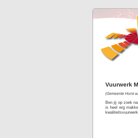
Vuurwerk M
(Gemeente Horst aa
Ben jij op zoek n
is heel erg makke
kwaliteitsvuurwerk