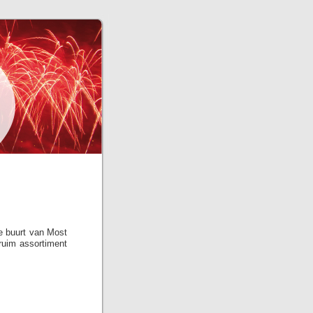
e buurt van Most
ruim assortiment