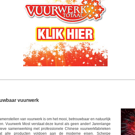
ouwbaar vuurwerk
amenstellen van vuurwerk is om het mooi, betrouwbaar en natuurlijk
en. Vuurwerk Most verstaat deze kunst als geen ander! Jarenlange
sieve samenwerking met professionele Chinese vuurwerkfabrieken
at alle producten voldoen aan de moderne eisen. Scherpe