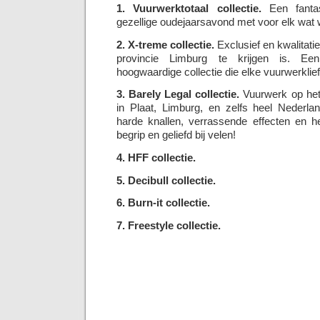
1. Vuurwerktotaal collectie.
Een fantas
gezellige oudejaarsavond met voor elk wat w
2. X-treme collectie.
Exclusief en kwalitatie
provincie Limburg te krijgen is. Een
hoogwaardige collectie die elke vuurwerklie
3. Barely Legal collectie.
Vuurwerk op het 
in Plaat, Limburg, en zelfs heel Nederl
harde knallen, verrassende effecten en he
begrip en geliefd bij velen!
4. HFF collectie.
5. Decibull collectie.
6. Burn-it collectie.
7. Freestyle collectie.