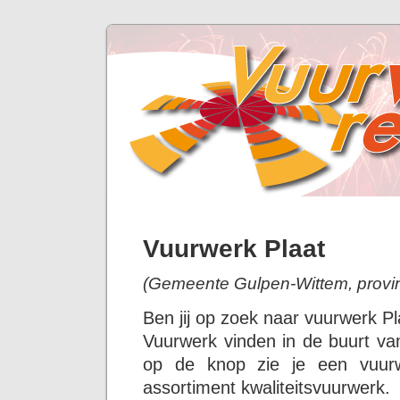
Vuurwerk Plaat
(Gemeente Gulpen-Wittem, provin
Ben jij op zoek naar vuurwerk P
Vuurwerk vinden in de buurt van
op de knop zie je een vuurw
assortiment kwaliteitsvuurwerk.