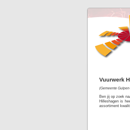
Vuurwerk H
(Gemeente Gulpen-W
Ben jij op zoek n
Hilleshagen is he
assortiment kwalit