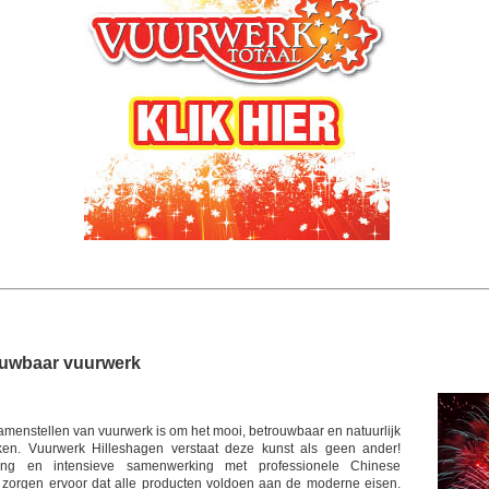
ouwbaar vuurwerk
amenstellen van vuurwerk is om het mooi, betrouwbaar en natuurlijk
ken. Vuurwerk Hilleshagen verstaat deze kunst als geen ander!
ring en intensieve samenwerking met professionele Chinese
 zorgen ervoor dat alle producten voldoen aan de moderne eisen.