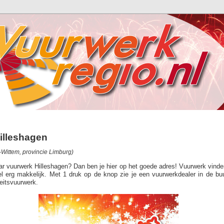
illeshagen
ittem, provincie Limburg)
aar vuurwerk Hilleshagen? Dan ben je hier op het goede adres! Vuurwerk vinde
el erg makkelijk. Met 1 druk op de knop zie je een vuurwerkdealer in de bu
eitsvuurwerk.