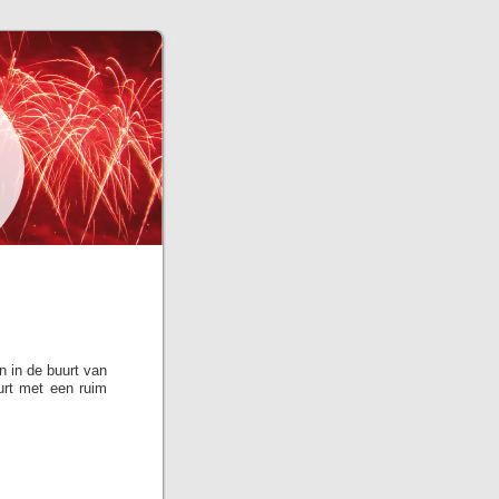
n in de buurt van
urt met een ruim