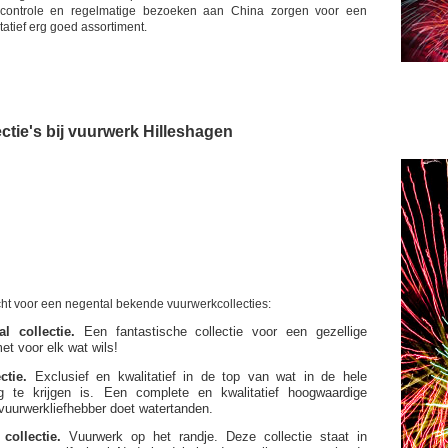
tscontrole en regelmatige bezoeken aan China zorgen voor een
tatief erg goed assortiment.
ctie's bij vuurwerk Hilleshagen
echt voor een negental bekende vuurwerkcollecties:
l collectie.
Een fantastische collectie voor een gezellige
t voor elk wat wils!
ctie.
Exclusief en kwalitatief in de top van wat in de hele
rg te krijgen is. Een complete en kwalitatief hoogwaardige
e vuurwerkliefhebber doet watertanden.
collectie.
Vuurwerk op het randje. Deze collectie staat in