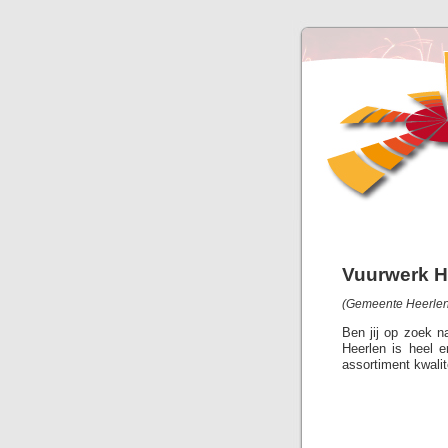
Vuurwerk H
(Gemeente Heerlen,
Ben jij op zoek n
Heerlen is heel 
assortiment kwalit