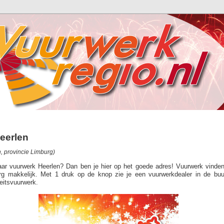
eerlen
 provincie Limburg)
aar vuurwerk Heerlen? Dan ben je hier op het goede adres! Vuurwerk vinden
erg makkelijk. Met 1 druk op de knop zie je een vuurwerkdealer in de bu
eitsvuurwerk.