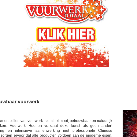
ouwbaar vuurwerk
amenstellen van vuurwerk is om het mooi, betrouwbaar en natuurlijk
aken. Vuurwerk Heerlen verstaat deze kunst als geen ander!
ring en intensieve samenwerking met professionele Chinese
 zorgen ervoor dat alle producten voldoen aan de moderne eisen.