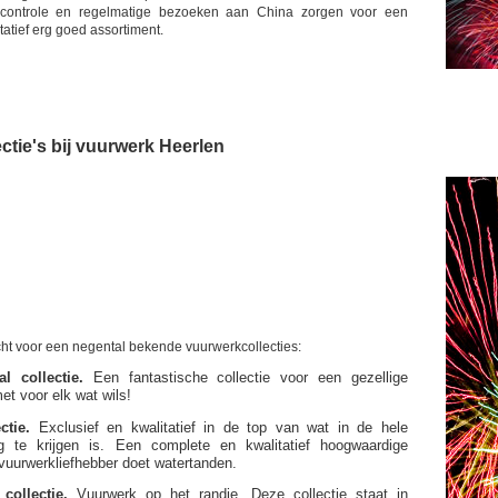
tscontrole en regelmatige bezoeken aan China zorgen voor een
tatief erg goed assortiment.
ctie's bij vuurwerk Heerlen
echt voor een negental bekende vuurwerkcollecties:
l collectie.
Een fantastische collectie voor een gezellige
t voor elk wat wils!
ctie.
Exclusief en kwalitatief in de top van wat in de hele
rg te krijgen is. Een complete en kwalitatief hoogwaardige
e vuurwerkliefhebber doet watertanden.
collectie.
Vuurwerk op het randje. Deze collectie staat in