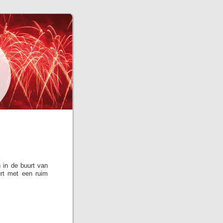
 in de buurt van
urt met een ruim