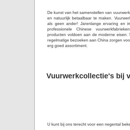
De kunst van het samenstellen van vuurwerk
en natuurlijk betaalbaar te maken. Vuurwer
als geen ander! Jarenlange ervaring en i
professionele Chinese vuurwerkfabriek
producten voldoen aan de moderne eisen. S
regelmatige bezoeken aan China zorgen voor 
erg goed assortiment.
Vuurwerkcollectie's bij
U kunt bij ons terecht voor een negental bek