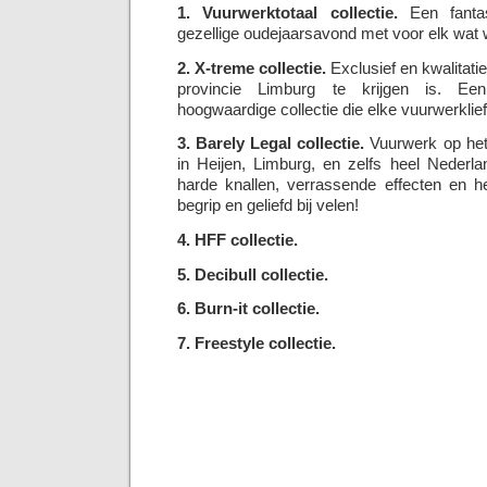
1. Vuurwerktotaal collectie.
Een fantas
gezellige oudejaarsavond met voor elk wat w
2. X-treme collectie.
Exclusief en kwalitatie
provincie Limburg te krijgen is. Een
hoogwaardige collectie die elke vuurwerklie
3. Barely Legal collectie.
Vuurwerk op het 
in Heijen, Limburg, en zelfs heel Nederl
harde knallen, verrassende effecten en he
begrip en geliefd bij velen!
4. HFF collectie.
5. Decibull collectie.
6. Burn-it collectie.
7. Freestyle collectie.