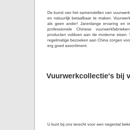
De kunst van het samenstellen van vuurwerk
en natuurlijk betaalbaar te maken. Vuurwer
als geen ander! Jarenlange ervaring en i
professionele Chinese vuurwerkfabriek
producten voldoen aan de moderne eisen. S
regelmatige bezoeken aan China zorgen voor 
erg goed assortiment.
Vuurwerkcollectie's bij
U kunt bij ons terecht voor een negental bek