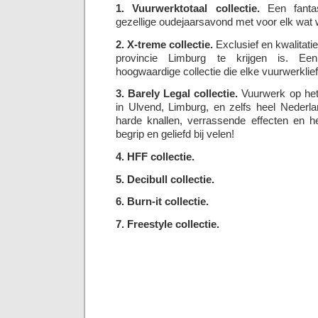
1. Vuurwerktotaal collectie.
Een fantas
gezellige oudejaarsavond met voor elk wat w
2. X-treme collectie.
Exclusief en kwalitatie
provincie Limburg te krijgen is. Een
hoogwaardige collectie die elke vuurwerklie
3. Barely Legal collectie.
Vuurwerk op het 
in Ulvend, Limburg, en zelfs heel Nederl
harde knallen, verrassende effecten en he
begrip en geliefd bij velen!
4. HFF collectie.
5. Decibull collectie.
6. Burn-it collectie.
7. Freestyle collectie.