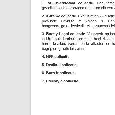
1. Vuurwerktotaal collectie.
Een fantas
gezellige oudejaarsavond met voor elk wat w
2. X-treme collectie.
Exclusief en kwalitatie
provincie Limburg te krijgen is. Een
hoogwaardige collectie die elke vuurwerklie
3. Barely Legal collectie.
Vuurwerk op het 
in Rijckholt, Limburg, en zelfs heel Nede
harde knallen, verrassende effecten en he
begrip en geliefd bij velen!
4. HFF collectie.
5. Decibull collectie.
6. Burn-it collectie.
7. Freestyle collectie.