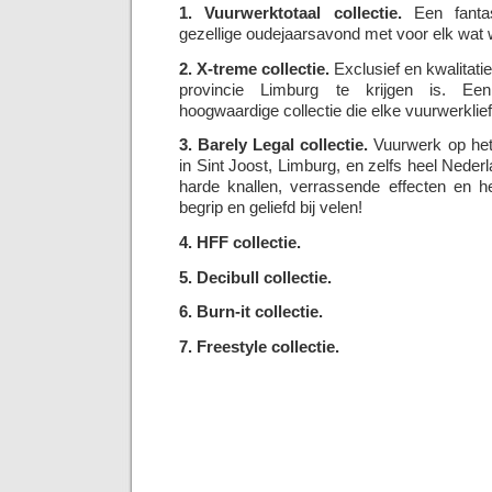
1. Vuurwerktotaal collectie.
Een fantas
gezellige oudejaarsavond met voor elk wat w
2. X-treme collectie.
Exclusief en kwalitatie
provincie Limburg te krijgen is. Een
hoogwaardige collectie die elke vuurwerklie
3. Barely Legal collectie.
Vuurwerk op het 
in Sint Joost, Limburg, en zelfs heel Nede
harde knallen, verrassende effecten en he
begrip en geliefd bij velen!
4. HFF collectie.
5. Decibull collectie.
6. Burn-it collectie.
7. Freestyle collectie.