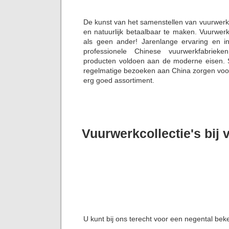
De kunst van het samenstellen van vuurwerk
en natuurlijk betaalbaar te maken. Vuurwer
als geen ander! Jarenlange ervaring en i
professionele Chinese vuurwerkfabriek
producten voldoen aan de moderne eisen. S
regelmatige bezoeken aan China zorgen voor 
erg goed assortiment.
Vuurwerkcollectie's bij
U kunt bij ons terecht voor een negental bek