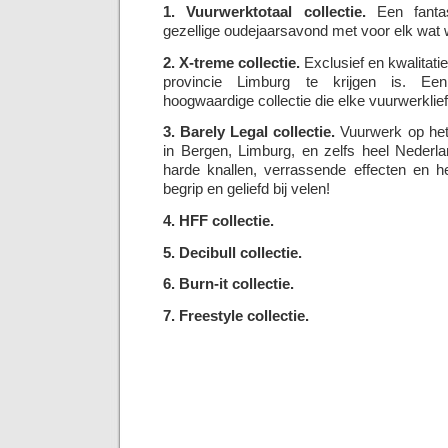
1. Vuurwerktotaal collectie.
Een fantas
gezellige oudejaarsavond met voor elk wat w
2. X-treme collectie.
Exclusief en kwalitatie
provincie Limburg te krijgen is. Een
hoogwaardige collectie die elke vuurwerklie
3. Barely Legal collectie.
Vuurwerk op het 
in Bergen, Limburg, en zelfs heel Nederl
harde knallen, verrassende effecten en he
begrip en geliefd bij velen!
4. HFF collectie.
5. Decibull collectie.
6. Burn-it collectie.
7. Freestyle collectie.