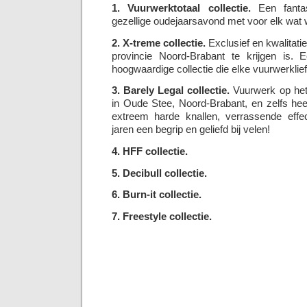
1. Vuurwerktotaal collectie.
Een fantas
gezellige oudejaarsavond met voor elk wat w
2. X-treme collectie.
Exclusief en kwalitatie
provincie Noord-Brabant te krijgen is. E
hoogwaardige collectie die elke vuurwerklie
3. Barely Legal collectie.
Vuurwerk op het 
in Oude Stee, Noord-Brabant, en zelfs he
extreem harde knallen, verrassende effec
jaren een begrip en geliefd bij velen!
4. HFF collectie.
5. Decibull collectie.
6. Burn-it collectie.
7. Freestyle collectie.