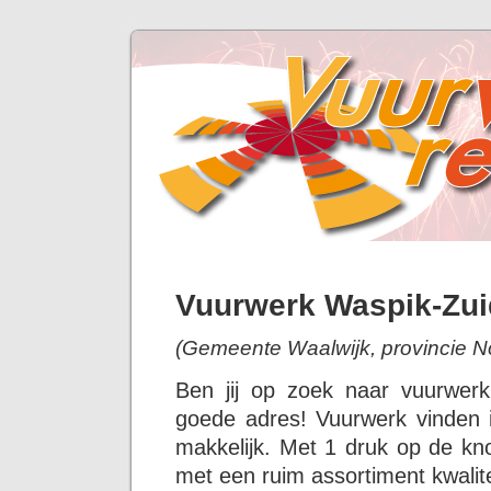
Vuurwerk Waspik-Zui
(Gemeente Waalwijk, provincie N
Ben jij op zoek naar vuurwer
goede adres! Vuurwerk vinden i
makkelijk. Met 1 druk op de kno
met een ruim assortiment kwalit