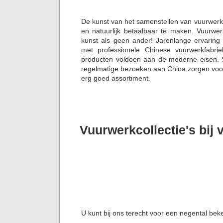
De kunst van het samenstellen van vuurwerk
en natuurlijk betaalbaar te maken. Vuurwe
kunst als geen ander! Jarenlange ervaring
met professionele Chinese vuurwerkfabrie
producten voldoen aan de moderne eisen. S
regelmatige bezoeken aan China zorgen voor 
erg goed assortiment.
Vuurwerkcollectie's bij
U kunt bij ons terecht voor een negental bek