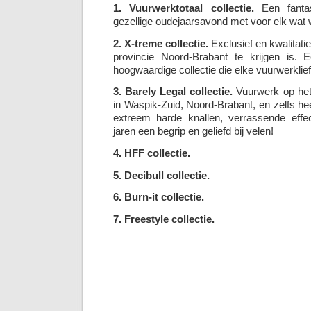
1. Vuurwerktotaal collectie.
Een fantas
gezellige oudejaarsavond met voor elk wat w
2. X-treme collectie.
Exclusief en kwalitatie
provincie Noord-Brabant te krijgen is. E
hoogwaardige collectie die elke vuurwerklie
3. Barely Legal collectie.
Vuurwerk op het 
in Waspik-Zuid, Noord-Brabant, en zelfs h
extreem harde knallen, verrassende effec
jaren een begrip en geliefd bij velen!
4. HFF collectie.
5. Decibull collectie.
6. Burn-it collectie.
7. Freestyle collectie.