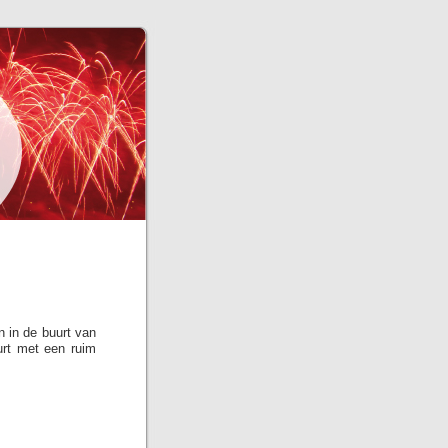
 in de buurt van
urt met een ruim