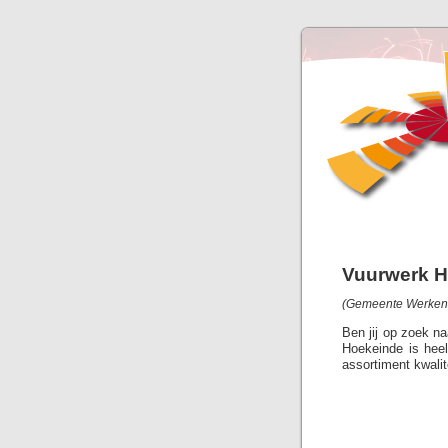
Vuurwerk 
(Gemeente Werkend
Ben jij op zoek n
Hoekeinde is heel
assortiment kwalit