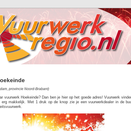
Hoekeinde
am, provincie Noord-Brabant)
aar vuurwerk Hoekeinde? Dan ben je hier op het goede adres! Vuurwerk vinden
 erg makkelijk. Met 1 druk op de knop zie je een vuurwerkdealer in de bu
eitsvuurwerk.