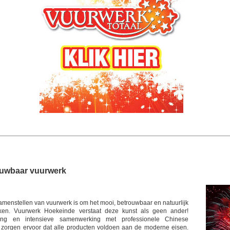
ouwbaar vuurwerk
amenstellen van vuurwerk is om het mooi, betrouwbaar en natuurlijk
ken. Vuurwerk Hoekeinde verstaat deze kunst als geen ander!
ring en intensieve samenwerking met professionele Chinese
 zorgen ervoor dat alle producten voldoen aan de moderne eisen.