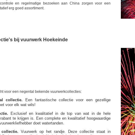
tscontrole en regelmatige bezoeken aan China zorgen voor een
tatief erg goed assortiment.
ctie's bij vuurwerk Hoekeinde
echt voor een negental bekende vuurwerkcollecties:
l collectie.
Een fantastische collectie voor een gezellige
t voor elk wat wils!
ctie.
Exclusief en kwalitatief in de top van wat in de hele
rabant te krijgen is. Een complete en kwalitatief hoogwaardige
e vuurwerkliefhebber doet watertanden.
collectie.
Vuurwerk op het randje. Deze collectie staat in