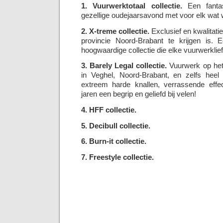
1. Vuurwerktotaal collectie.
Een fantas
gezellige oudejaarsavond met voor elk wat w
2. X-treme collectie.
Exclusief en kwalitatie
provincie Noord-Brabant te krijgen is. E
hoogwaardige collectie die elke vuurwerklie
3. Barely Legal collectie.
Vuurwerk op het 
in Veghel, Noord-Brabant, en zelfs hee
extreem harde knallen, verrassende effec
jaren een begrip en geliefd bij velen!
4. HFF collectie.
5. Decibull collectie.
6. Burn-it collectie.
7. Freestyle collectie.