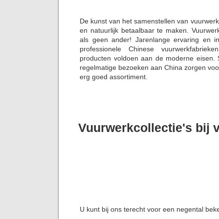
De kunst van het samenstellen van vuurwerk
en natuurlijk betaalbaar te maken. Vuurwer
als geen ander! Jarenlange ervaring en i
professionele Chinese vuurwerkfabriek
producten voldoen aan de moderne eisen. S
regelmatige bezoeken aan China zorgen voor 
erg goed assortiment.
Vuurwerkcollectie's bij
U kunt bij ons terecht voor een negental bek