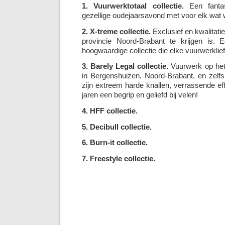
1. Vuurwerktotaal collectie.
Een fantas
gezellige oudejaarsavond met voor elk wat w
2. X-treme collectie.
Exclusief en kwalitatie
provincie Noord-Brabant te krijgen is. E
hoogwaardige collectie die elke vuurwerklie
3. Barely Legal collectie.
Vuurwerk op het 
in Bergenshuizen, Noord-Brabant, en zelf
zijn extreem harde knallen, verrassende eff
jaren een begrip en geliefd bij velen!
4. HFF collectie.
5. Decibull collectie.
6. Burn-it collectie.
7. Freestyle collectie.