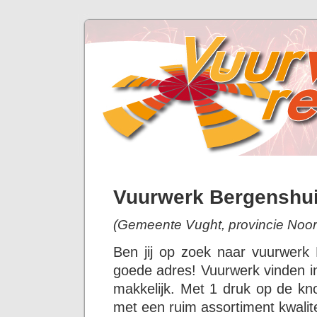
Vuurwerk Bergenshu
(Gemeente Vught, provincie Noor
Ben jij op zoek naar vuurwerk
goede adres! Vuurwerk vinden in
makkelijk. Met 1 druk op de kno
met een ruim assortiment kwalit