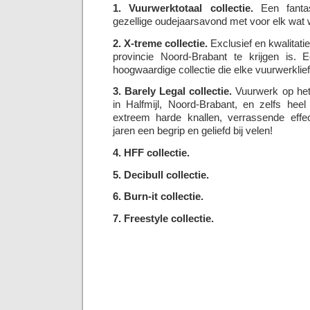
1. Vuurwerktotaal collectie.
Een fantas
gezellige oudejaarsavond met voor elk wat w
2. X-treme collectie.
Exclusief en kwalitatie
provincie Noord-Brabant te krijgen is. E
hoogwaardige collectie die elke vuurwerklie
3. Barely Legal collectie.
Vuurwerk op het 
in Halfmijl, Noord-Brabant, en zelfs hee
extreem harde knallen, verrassende effec
jaren een begrip en geliefd bij velen!
4. HFF collectie.
5. Decibull collectie.
6. Burn-it collectie.
7. Freestyle collectie.