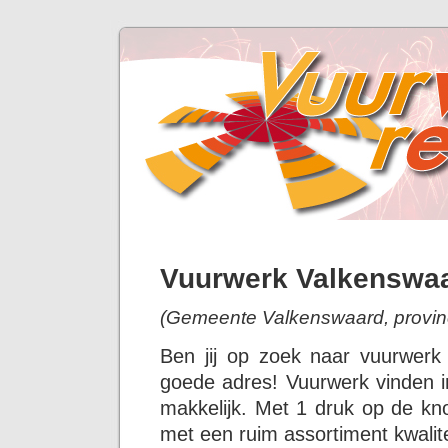
Vuurwerk Valkenswa
(Gemeente Valkenswaard, provin
Ben jij op zoek naar vuurwerk
goede adres! Vuurwerk vinden i
makkelijk. Met 1 druk op de kno
met een ruim assortiment kwalit