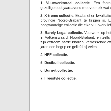
1. Vuurwerktotaal collectie.
Een fantas
gezellige oudejaarsavond met voor elk wat w
2. X-treme collectie.
Exclusief en kwalitatie
provincie Noord-Brabant te krijgen is. E
hoogwaardige collectie die elke vuurwerklie
3. Barely Legal collectie.
Vuurwerk op het 
in Valkenswaard, Noord-Brabant, en zelf
zijn extreem harde knallen, verrassende eff
jaren een begrip en geliefd bij velen!
4. HFF collectie.
5. Decibull collectie.
6. Burn-it collectie.
7. Freestyle collectie.