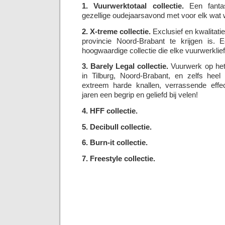
1. Vuurwerktotaal collectie.
Een fantas
gezellige oudejaarsavond met voor elk wat w
2. X-treme collectie.
Exclusief en kwalitatie
provincie Noord-Brabant te krijgen is. E
hoogwaardige collectie die elke vuurwerklie
3. Barely Legal collectie.
Vuurwerk op het 
in Tilburg, Noord-Brabant, en zelfs hee
extreem harde knallen, verrassende effec
jaren een begrip en geliefd bij velen!
4. HFF collectie.
5. Decibull collectie.
6. Burn-it collectie.
7. Freestyle collectie.