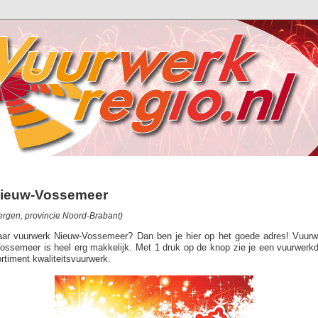
Nieuw-Vossemeer
rgen, provincie Noord-Brabant)
naar vuurwerk Nieuw-Vossemeer? Dan ben je hier op het goede adres! Vuurw
ossemeer is heel erg makkelijk. Met 1 druk op de knop zie je een vuurwerkde
rtiment kwaliteitsvuurwerk.