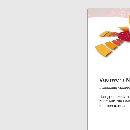
Vuurwerk 
(Gemeente Steenbe
Ben jij op zoek 
buurt van Nieuw-V
met een ruim asso