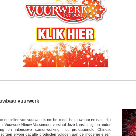
ouwbaar vuurwerk
amenstellen van vuurwerk is om het mooi, betrouwbaar en natuurlijk
en. Vuurwerk Nieuw-Vossemeer verstaat deze kunst als geen ander!
ring en intensieve samenwerking met professionele Chinese
 zorgen ervoor dat alle producten voldoen aan de moderne eisen.