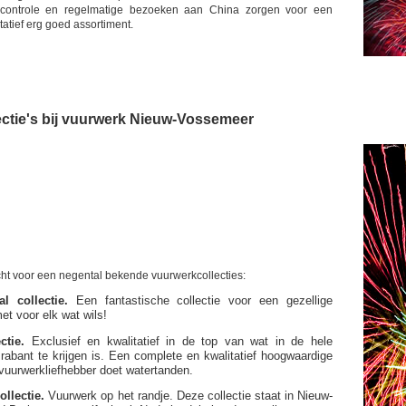
tscontrole en regelmatige bezoeken aan China zorgen voor een
tatief erg goed assortiment.
ctie's bij vuurwerk Nieuw-Vossemeer
echt voor een negental bekende vuurwerkcollecties:
l collectie.
Een fantastische collectie voor een gezellige
t voor elk wat wils!
ctie.
Exclusief en kwalitatief in de top van wat in de hele
rabant te krijgen is. Een complete en kwalitatief hoogwaardige
e vuurwerkliefhebber doet watertanden.
ollectie.
Vuurwerk op het randje. Deze collectie staat in Nieuw-