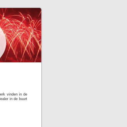
erk vinden in de
aler in de buurt