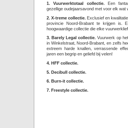
1. Vuurwerktotaal collectie.
Een fantas
gezellige oudejaarsavond met voor elk wat w
2. X-treme collectie.
Exclusief en kwalitatie
provincie Noord-Brabant te krijgen is. E
hoogwaardige collectie die elke vuurwerklie
3. Barely Legal collectie.
Vuurwerk op het 
in Winkelstraat, Noord-Brabant, en zelfs h
extreem harde knallen, verrassende effec
jaren een begrip en geliefd bij velen!
4. HFF collectie.
5. Decibull collectie.
6. Burn-it collectie.
7. Freestyle collectie.