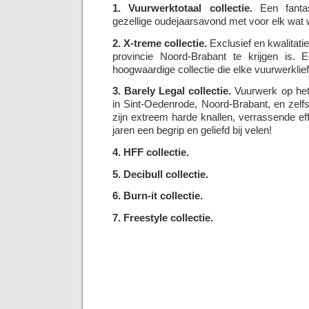
1. Vuurwerktotaal collectie.
Een fantas
gezellige oudejaarsavond met voor elk wat w
2. X-treme collectie.
Exclusief en kwalitatie
provincie Noord-Brabant te krijgen is. E
hoogwaardige collectie die elke vuurwerklie
3. Barely Legal collectie.
Vuurwerk op het 
in Sint-Oedenrode, Noord-Brabant, en zel
zijn extreem harde knallen, verrassende eff
jaren een begrip en geliefd bij velen!
4. HFF collectie.
5. Decibull collectie.
6. Burn-it collectie.
7. Freestyle collectie.