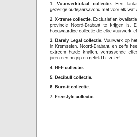
1. Vuurwerktotaal collectie.
Een fantas
gezellige oudejaarsavond met voor elk wat w
2. X-treme collectie.
Exclusief en kwalitatie
provincie Noord-Brabant te krijgen is. E
hoogwaardige collectie die elke vuurwerklie
3. Barely Legal collectie.
Vuurwerk op het 
in Kremselen, Noord-Brabant, en zelfs he
extreem harde knallen, verrassende effec
jaren een begrip en geliefd bij velen!
4. HFF collectie.
5. Decibull collectie.
6. Burn-it collectie.
7. Freestyle collectie.