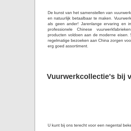
De kunst van het samenstellen van vuurwerk
en natuurlijk betaalbaar te maken. Vuurwer
als geen ander! Jarenlange ervaring en i
professionele Chinese vuurwerkfabriek
producten voldoen aan de moderne eisen. S
regelmatige bezoeken aan China zorgen voor 
erg goed assortiment.
Vuurwerkcollectie's bij
U kunt bij ons terecht voor een negental bek