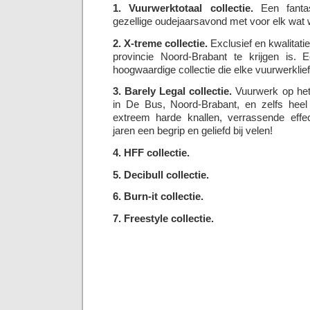
1. Vuurwerktotaal collectie.
Een fantas
gezellige oudejaarsavond met voor elk wat w
2. X-treme collectie.
Exclusief en kwalitatie
provincie Noord-Brabant te krijgen is. E
hoogwaardige collectie die elke vuurwerklie
3. Barely Legal collectie.
Vuurwerk op het 
in De Bus, Noord-Brabant, en zelfs hee
extreem harde knallen, verrassende effec
jaren een begrip en geliefd bij velen!
4. HFF collectie.
5. Decibull collectie.
6. Burn-it collectie.
7. Freestyle collectie.