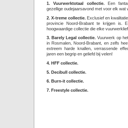
1. Vuurwerktotaal collectie.
Een fantas
gezellige oudejaarsavond met voor elk wat w
2. X-treme collectie.
Exclusief en kwalitatie
provincie Noord-Brabant te krijgen is. E
hoogwaardige collectie die elke vuurwerklie
3. Barely Legal collectie.
Vuurwerk op het 
in Rosmalen, Noord-Brabant, en zelfs hee
extreem harde knallen, verrassende effec
jaren een begrip en geliefd bij velen!
4. HFF collectie.
5. Decibull collectie.
6. Burn-it collectie.
7. Freestyle collectie.