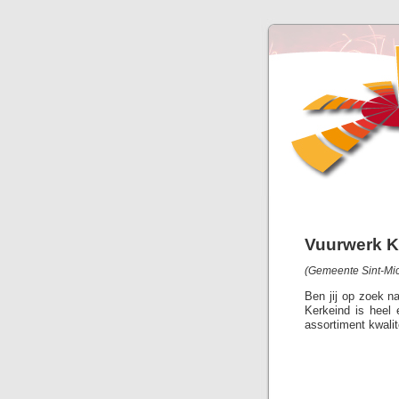
Vuurwerk K
(Gemeente Sint-Mic
Ben jij op zoek n
Kerkeind is heel
assortiment kwalit