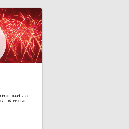
 in de buurt van
urt met een ruim