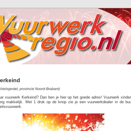
erkeind
hielsgestel, provincie Noord-Brabant)
aar vuurwerk Kerkeind? Dan ben je hier op het goede adres! Vuurwerk vinden
 erg makkelijk. Met 1 druk op de knop zie je een vuurwerkdealer in de bu
eitsvuurwerk.