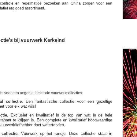
tscontrole en regelmatige bezoeken aan China zorgen voor een
tatief erg goed assortiment.
ctie's bij vuurwerk Kerkeind
echt voor een negental bekende vuurwerkcollecties:
l collectie.
Een fantastische collectie voor een gezellige
t voor elk wat wils!
ctie.
Exclusief en kwalitatief in de top van wat in de hele
rabant te krijgen is. Een complete en kwalitatief hoogwaardige
e vuurwerkliefhebber doet watertanden.
collectie.
Vuurwerk op het randje. Deze collectie staat in